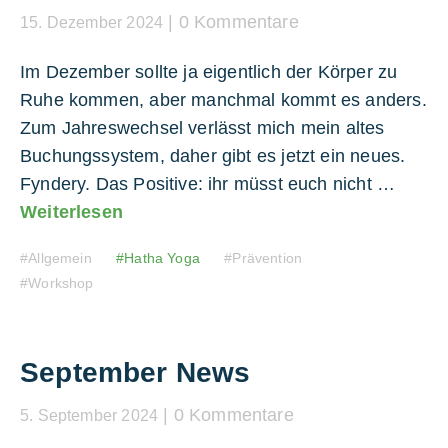
0 Kommentare
15. Dezember 2024
Im Dezember sollte ja eigentlich der Körper zu
Ruhe kommen, aber manchmal kommt es anders.
Zum Jahreswechsel verlässt mich mein altes
Buchungssystem, daher gibt es jetzt ein neues.
Fyndery. Das Positive: ihr müsst euch nicht …
Weiterlesen
Allgemein
Hatha Yoga
Prävention
Workshop
September News
0 Kommentare
5. September 2024