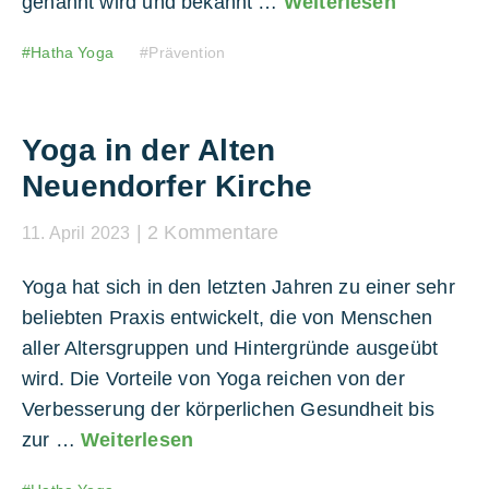
genannt wird und bekannt …
Weiterlesen
Hatha Yoga
Prävention
Yoga in der Alten
Neuendorfer Kirche
2 Kommentare
11. April 2023
Yoga hat sich in den letzten Jahren zu einer sehr
beliebten Praxis entwickelt, die von Menschen
aller Altersgruppen und Hintergründe ausgeübt
wird. Die Vorteile von Yoga reichen von der
Verbesserung der körperlichen Gesundheit bis
zur …
Weiterlesen