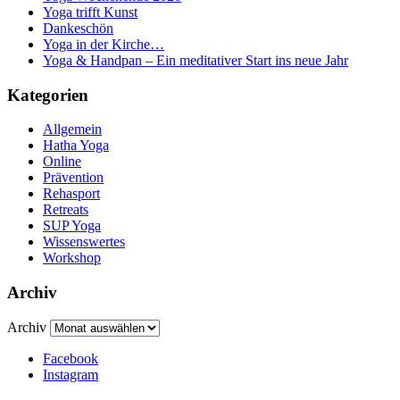
Yoga trifft Kunst
Dankeschön
Yoga in der Kirche…
Yoga & Handpan – Ein meditativer Start ins neue Jahr
Kategorien
Allgemein
Hatha Yoga
Online
Prävention
Rehasport
Retreats
SUP Yoga
Wissenswertes
Workshop
Archiv
Archiv
Facebook
Instagram