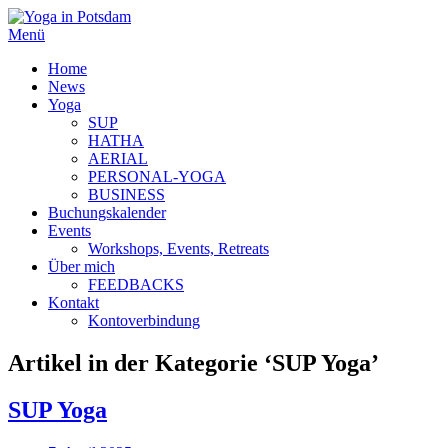
Menü
Home
News
Yoga
SUP
HATHA
AERIAL
PERSONAL-YOGA
BUSINESS
Buchungskalender
Events
Workshops, Events, Retreats
Über mich
FEEDBACKS
Kontakt
Kontoverbindung
Artikel in der Kategorie ‘
SUP Yoga
’
SUP Yoga