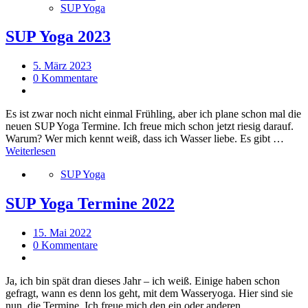
SUP Yoga
SUP Yoga 2023
5. März 2023
0 Kommentare
Es ist zwar noch nicht einmal Frühling, aber ich plane schon mal die
neuen SUP Yoga Termine. Ich freue mich schon jetzt riesig darauf.
Warum? Wer mich kennt weiß, dass ich Wasser liebe. Es gibt …
Weiterlesen
SUP Yoga
SUP Yoga Termine 2022
15. Mai 2022
0 Kommentare
Ja, ich bin spät dran dieses Jahr – ich weiß. Einige haben schon
gefragt, wann es denn los geht, mit dem Wasseryoga. Hier sind sie
nun, die Termine. Ich freue mich den ein oder anderen …