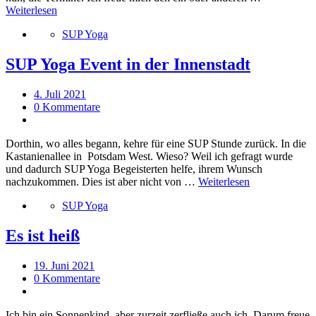
Weiterlesen
SUP Yoga
SUP Yoga Event in der Innenstadt
4. Juli 2021
0 Kommentare
Dorthin, wo alles begann, kehre für eine SUP Stunde zurück. In die
Kastanienallee in Potsdam West. Wieso? Weil ich gefragt wurde
und dadurch SUP Yoga Begeisterten helfe, ihrem Wunsch
nachzukommen. Dies ist aber nicht von …
Weiterlesen
SUP Yoga
Es ist heiß
19. Juni 2021
0 Kommentare
Ich bin ein Sonnenkind, aber zurzeit zerfließe auch ich. Darum freue