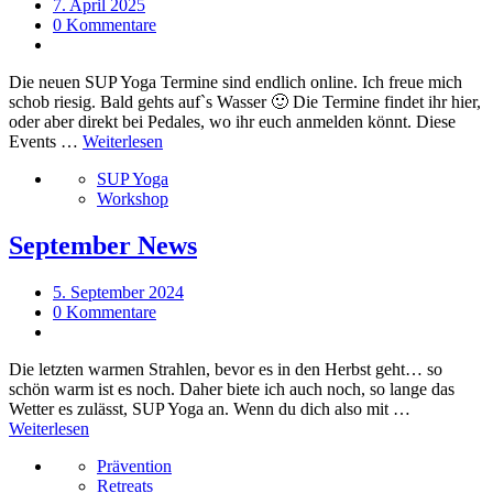
7. April 2025
0 Kommentare
Die neuen SUP Yoga Termine sind endlich online. Ich freue mich
schob riesig. Bald gehts auf`s Wasser 🙂 Die Termine findet ihr hier,
oder aber direkt bei Pedales, wo ihr euch anmelden könnt. Diese
Events …
Weiterlesen
SUP Yoga
Workshop
September News
5. September 2024
0 Kommentare
Die letzten warmen Strahlen, bevor es in den Herbst geht… so
schön warm ist es noch. Daher biete ich auch noch, so lange das
Wetter es zulässt, SUP Yoga an. Wenn du dich also mit …
Weiterlesen
Prävention
Retreats