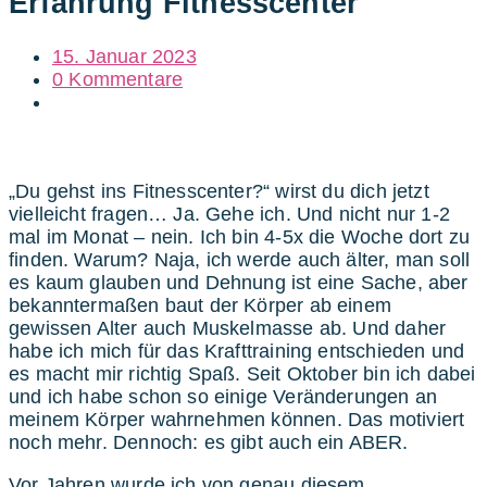
Erfahrung Fitnesscenter
15. Januar 2023
0 Kommentare
„Du gehst ins Fitnesscenter?“ wirst du dich jetzt
vielleicht fragen… Ja. Gehe ich. Und nicht nur 1-2
mal im Monat – nein. Ich bin 4-5x die Woche dort zu
finden. Warum? Naja, ich werde auch älter, man soll
es kaum glauben und Dehnung ist eine Sache, aber
bekanntermaßen baut der Körper ab
einem
gewissen Alter auch Muskelmasse ab. Und daher
habe ich mich für das Krafttraining entschieden und
es macht mir richtig Spaß. Seit Oktober bin ich dabei
und ich habe schon so einige Veränderungen an
meinem Körper wahrnehmen können. Das motiviert
noch mehr. Dennoch: es gibt auch ein ABER.
Vor Jahren wurde ich von genau diesem