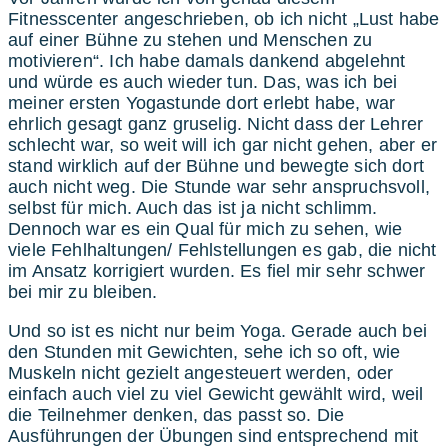
Fitnesscenter angeschrieben, ob ich nicht „Lust habe
auf einer Bühne zu stehen und Menschen zu
motivieren“. Ich habe damals dankend abgelehnt
und würde es auch wieder tun. Das, was ich bei
meiner ersten Yogastunde dort erlebt habe, war
ehrlich gesagt ganz gruselig. Nicht dass der Lehrer
schlecht war, so weit will ich gar nicht gehen, aber er
stand wirklich auf der Bühne und bewegte sich dort
auch nicht weg. Die Stunde war sehr anspruchsvoll,
selbst für mich. Auch das ist ja nicht schlimm.
Dennoch war es ein Qual für mich zu sehen, wie
viele Fehlhaltungen/ Fehlstellungen es gab, die nicht
im Ansatz korrigiert wurden. Es fiel mir sehr schwer
bei mir zu bleiben.
Und so ist es nicht nur beim Yoga. Gerade auch bei
den Stunden mit Gewichten, sehe ich so oft, wie
Muskeln nicht gezielt angesteuert werden, oder
einfach auch viel zu viel Gewicht gewählt wird, weil
die Teilnehmer denken, das passt so. Die
Ausführungen der Übungen sind entsprechend mit