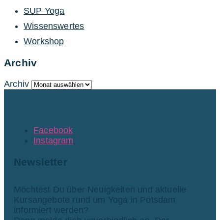
SUP Yoga
Wissenswertes
Workshop
Archiv
Archiv
Facebook
Instagram
Newsletter
Möchtest Du über Neuigkeiten und aktuelle
Kursangebote rund um Yoga in Potsdam
informiert werden?