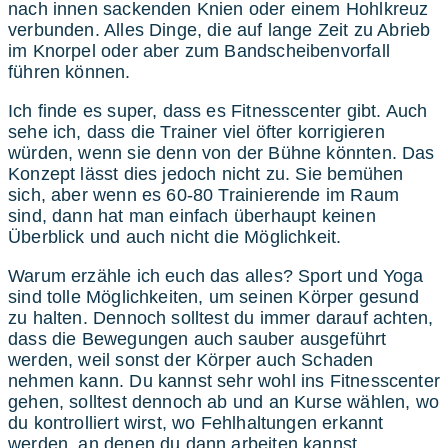
nach innen sackenden Knien oder einem Hohlkreuz
verbunden. Alles Dinge, die auf lange Zeit zu Abrieb
im Knorpel oder aber zum Bandscheibenvorfall
führen können.
Ich finde es super, dass es Fitnesscenter gibt. Auch
sehe ich, dass die Trainer viel öfter korrigieren
würden, wenn sie denn von der Bühne könnten. Das
Konzept lässt dies jedoch nicht zu. Sie bemühen
sich, aber wenn es 60-80 Trainierende im Raum
sind, dann hat man einfach überhaupt keinen
Überblick und auch nicht die Möglichkeit.
Warum erzähle ich euch das alles? Sport und Yoga
sind tolle Möglichkeiten, um seinen Körper gesund
zu halten. Dennoch solltest du immer darauf achten,
dass die Bewegungen auch sauber ausgeführt
werden, weil sonst der Körper auch Schaden
nehmen kann. Du kannst sehr wohl ins Fitnesscenter
gehen, solltest dennoch ab und an Kurse wählen, wo
du kontrolliert wirst, wo Fehlhaltungen erkannt
werden, an denen du dann arbeiten kannst.