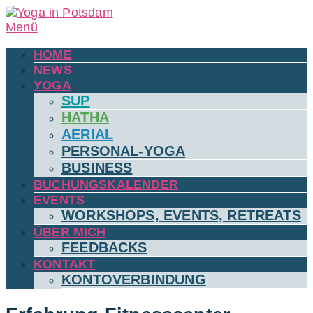
Menü
HOME
NEWS
YOGA
SUP
HATHA
AERIAL
PERSONAL-YOGA
BUSINESS
BUCHUNGSKALENDER
EVENTS
WORKSHOPS, EVENTS, RETREATS
ÜBER MICH
FEEDBACKS
KONTAKT
KONTOVERBINDUNG