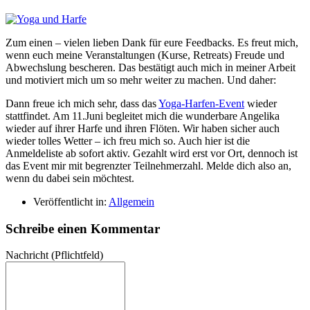
Zum einen – vielen lieben Dank für eure Feedbacks. Es freut mich,
wenn euch meine Veranstaltungen (Kurse, Retreats) Freude und
Abwechslung bescheren. Das bestätigt auch mich in meiner Arbeit
und motiviert mich um so mehr weiter zu machen. Und daher:
Dann freue ich mich sehr, dass das
Yoga-Harfen-Event
wieder
stattfindet. Am 11.Juni begleitet mich die wunderbare Angelika
wieder auf ihrer Harfe und ihren Flöten. Wir haben sicher auch
wieder tolles Wetter – ich freu mich so. Auch hier ist die
Anmeldeliste ab sofort aktiv. Gezahlt wird erst vor Ort, dennoch ist
das Event mir mit begrenzter Teilnehmerzahl. Melde dich also an,
wenn du dabei sein möchtest.
Veröffentlicht in:
Allgemein
Schreibe einen Kommentar
Nachricht
(Pflichtfeld)