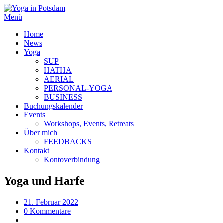
Menü
Home
News
Yoga
SUP
HATHA
AERIAL
PERSONAL-YOGA
BUSINESS
Buchungskalender
Events
Workshops, Events, Retreats
Über mich
FEEDBACKS
Kontakt
Kontoverbindung
Yoga und Harfe
21. Februar 2022
0 Kommentare