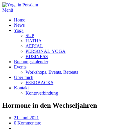
Menü
Home
News
Yoga
SUP
HATHA
AERIAL
PERSONAL-YOGA
BUSINESS
Buchungskalender
Events
Workshops, Events, Retreats
Über mich
FEEDBACKS
Kontakt
Kontoverbindung
Hormone in den Wechseljahren
21. Juni 2021
0 Kommentare