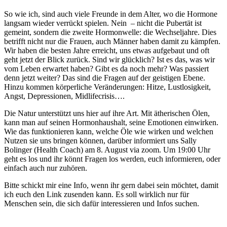
So wie ich, sind auch viele Freunde in dem Alter, wo die Hormone
langsam wieder verrückt spielen. Nein – nicht die Pubertät ist
gemeint, sondern die zweite Hormonwelle: die Wechseljahre. Dies
betrifft nicht nur die Frauen, auch Männer haben damit zu kämpfen.
Wir haben die besten Jahre erreicht, uns etwas aufgebaut und oft
geht jetzt der Blick zurück. Sind wir glücklich? Ist es das, was wir
vom Leben erwartet haben? Gibt es da noch mehr? Was passiert
denn jetzt weiter? Das sind die Fragen auf der geistigen Ebene.
Hinzu kommen körperliche Veränderungen: Hitze, Lustlosigkeit,
Angst, Depressionen, Midlifecrisis….
Die Natur unterstützt uns hier auf ihre Art. Mit ätherischen Ölen,
kann man auf seinen Hormonhaushalt, seine Emotionen einwirken.
Wie das funktionieren kann, welche Öle wie wirken und welchen
Nutzen sie uns bringen können, darüber informiert uns Sally
Bolinger (Health Coach) am 8. August via zoom. Um 19:00 Uhr
geht es los und ihr könnt Fragen los werden, euch informieren, oder
einfach auch nur zuhören.
Bitte schickt mir eine Info, wenn ihr gern dabei sein möchtet, damit
ich euch den Link zusenden kann. Es soll wirklich nur für
Menschen sein, die sich dafür interessieren und Infos suchen.