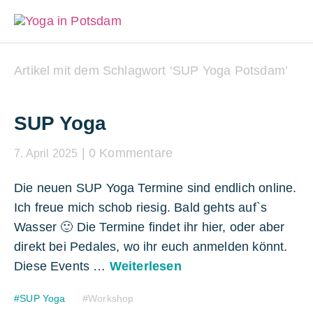
Artikel mit dem Schlagwort ‘
SUP Yoga Potsdam
’
SUP Yoga
0 Kommentare
7. April 2025
Die neuen SUP Yoga Termine sind endlich online.
Ich freue mich schob riesig. Bald gehts auf`s
Wasser 🙂 Die Termine findet ihr hier, oder aber
direkt bei Pedales, wo ihr euch anmelden könnt.
Diese Events …
Weiterlesen
SUP Yoga
Workshop